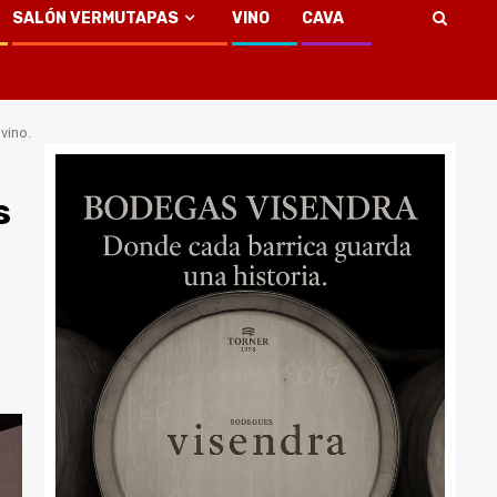
SALÓN VERMUTAPAS
VINO
CAVA
vino.
s