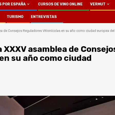
S POR ESPAÑA
CURSOS DE VINO ONLINE
VERMUT
TURISMO
ENTREVISTAS
 de Consejos Reguladores Vitivinícolas en su año como ciudad europea del 
a XXXV asamblea de Consejo
 en su año como ciudad