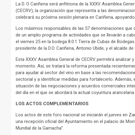
La D. O Cariñena será anfitriona de la XXXV Asamblea Gener
(CECRV), la organización que representa a las denominacio
celebrará su próxima sesión plenaria en Cariñena, apoyando
Los máximos responsables de las 57 denominaciones que co
de un amplio programa de actividades que se llevarán a cabo
el viernes 25 en la bodega 8.0.1 Tierra de Cubas de Bodegas 
presidente de la D.O. Cariñena, Antonio Ubide, y el alcalde de 
Esta XXXV Asamblea General de CECRV permitirá analizar y d
momento. Así, se tratará la reforma presentada recienteme
para ayudar al sector del vino en base a las recomendacione
sectorial y a identificar medidas para fortalecerlo. Además,
situación de las negociaciones y acuerdos comerciales inter
del día en el que se abordará la actual coyuntura arancelaria
LOS ACTOS COMPLEMENTARIOS
Los actos de este foro nacional se iniciarán el jueves en 
una recepción oficial del Ayuntamiento en el palacio de Mont
Mundial de la Garnacha”.