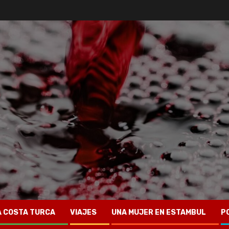
A COSTA TURCA
VIAJES
UNA MUJER EN ESTAMBUL
P