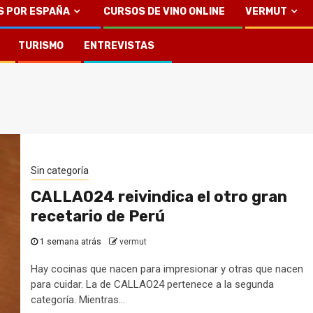
S POR ESPAÑA
CURSOS DE VINO ONLINE
VERMUT
TURISMO
ENTREVISTAS
Sin categoría
CALLAO24 reivindica el otro gran
recetario de Perú
1 semana atrás
vermut
Hay cocinas que nacen para impresionar y otras que nacen
para cuidar. La de CALLAO24 pertenece a la segunda
categoría. Mientras...