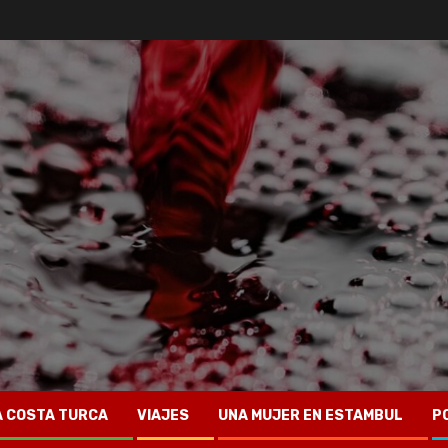
A COSTA TURCA
VIAJES
UNA MUJER EN ESTAMBUL
P