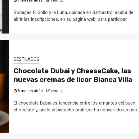
7 meses atrás
vermut
Bodegas El Grillo y la Luna, ubicada en Barbastro, acaba de
abrir las inscripciones, en su página web, para participar...
DESTILADOS
Chocolate Dubai y CheeseCake, las
nuevas cremas de licor Bianca Villa
8 meses atrás
vermut
El chocolate Dubai es tendencia entre los amantes del buen
chocolate y, unido al pistacho árabe,se ha convertido en uno..