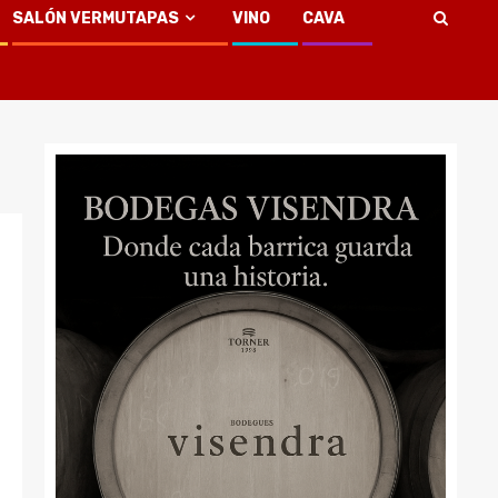
SALÓN VERMUTAPAS
VINO
CAVA