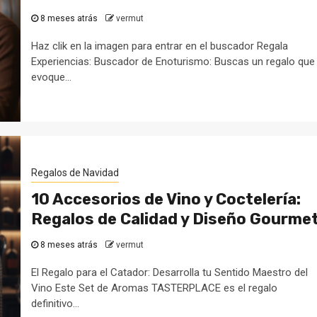
8 meses atrás
vermut
Haz clik en la imagen para entrar en el buscador Regala
Experiencias: Buscador de Enoturismo: Buscas un regalo que
evoque...
Regalos de Navidad
10 Accesorios de Vino y Coctelería:
Regalos de Calidad y Diseño Gourme
8 meses atrás
vermut
El Regalo para el Catador: Desarrolla tu Sentido Maestro del
Vino Este Set de Aromas TASTERPLACE es el regalo
definitivo...