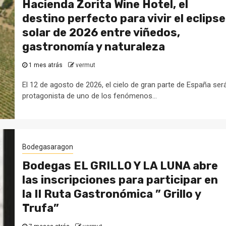
Hacienda Zorita Wine Hotel, el
destino perfecto para vivir el eclipse
solar de 2026 entre viñedos,
gastronomía y naturaleza
1 mes atrás
vermut
El 12 de agosto de 2026, el cielo de gran parte de España ser
protagonista de uno de los fenómenos...
Bodegasaragon
Bodegas EL GRILLO Y LA LUNA abre
las inscripciones para participar en
la II Ruta Gastronómica ” Grillo y
Trufa”